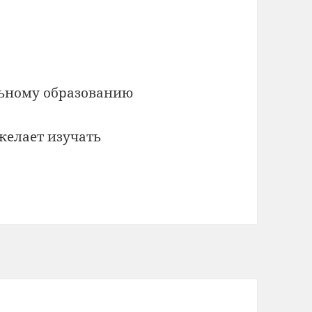
ьному образованию
желает изучать