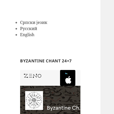
Српски језик
Русский
English
BYZANTINE CHANT 24×7