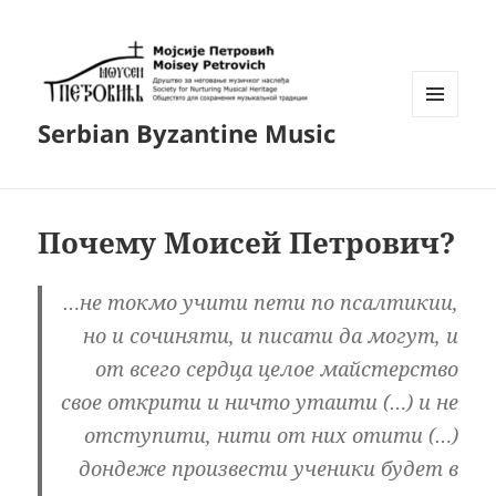
МЕНЮ
Serbian Byzantine Music
И
ВИДЖЕТЫ
Почему Моисей Петрович?
…не токмо учити пети по псалтикии,
но и сочиняти, и писати да могут, и
от всего сердца целое майстерство
свое открити и ничто утаити (…) и не
отступити, нити от них отити (…)
дондеже произвести ученики будет в