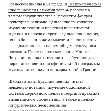
Греческой школы в Белграде, и
Псалто-певческая
школа Моисей Петрович
теперь работает в
тесном сотрудничестве с Греческим фондом
культуры в Белграде. Целью школы является
изучение теории и практики византийской
музыки, в первую очередь с целью поклонения,
но и в более широком смысле, для повышения
осведомленности о нашем общем культурном
наследии. Псалто-певческая школа Моисей
Петрович проводит пятилетнее обучение для
церковных певчих по официальной программы
музыкальных школ и консерваторий в Греции.
Школа готовит будущих певчих читать
невменую нотацию, изучение осмогласной
системы церковного пения в теории и практике,
византийском стилю пения, а также и пению
литургических песнопений на