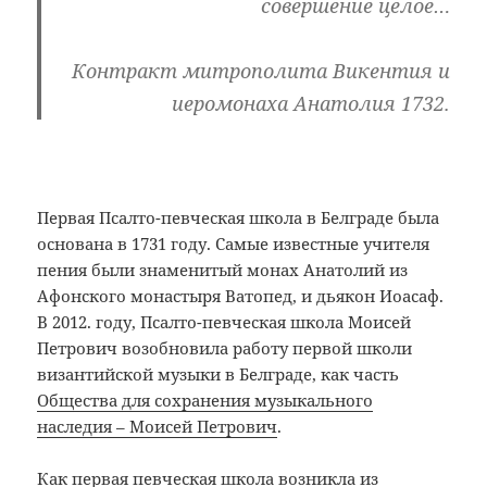
совершение целое…
Контракт митрополита Викентия и
иеромонаха Анатолия 1732.
Первая Псалто-певческая школа в Белграде была
основана в 1731 году. Самые известные учителя
пения были знаменитый монах Анатолий из
Афонского монастыря Ватопед, и дьякон Иоасаф.
В 2012. году, Псалто-певческая школа Моисей
Петрович возобновила работу первой школи
византийской музыки в Белграде, как часть
Общества для сохранения музыкального
наследия – Моисей Петрович
.
Как первая певческая школа возникла из